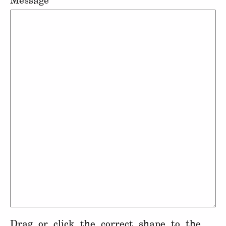
Message
Drag or click the correct shape to the