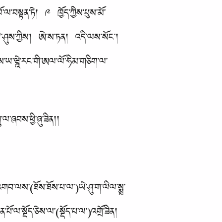
ཁོ་ལ་བསྟན་ཏེ། ༩ ཁྱོད་ཀྱིས་པུས་མོ་
་ཡེ་ཤུས་ཀྱིས། ཨེ་ས་ཏན། འདི་ལས་སོང་།
ྱིས་ཡ་ཝྰེ་རང་གི་ཨལ་ལོ་ཧིམ་གཅིག་ལ་
་ལ་ཞབས་ཕྱི་ཞུ་ཟིན།།
་འགབ་ལས་(ཐོས་ཐོས་པ་ལ་)ཡེ་ཤུ་ག་ལིལ་སྨྲ་
ལ་སྡོད་ཅེས་ལ་(སྡོད་པ་ལ་)འགྲོ་ཟིན།