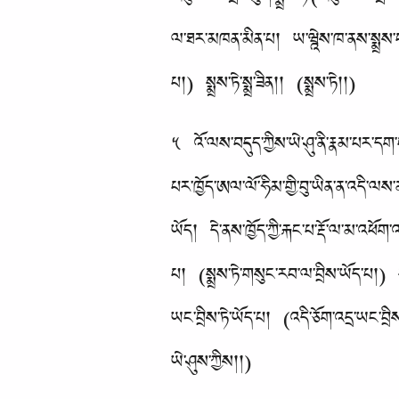
འཁུར་བ་འགྲོ་འཇུག་སྨྲས་ཏེ་(འཁུར་བ་འགྲོ་
ལ་ཐར་མཁན་མིན་པ། ཡ་ཝྰེས་ཁ་ནས་སྨྲས་པའ
པ།) སྨྲས་ཏེ་སྨྲ་ཟིན།། (སྨྲས་ཏེ།།)
༥ འོ་ལས་བདུད་ཀྱིས་ཡེ་ཤུ་ནི་རྣམ་པར་དག་པ
པར་ཁྱོད་ཨལ་ལོ་ཧིམ་གྱི་བུ་ཡིན་ན་འདི་ལས
ཡོད། དེ་ནས་ཁྱོད་ཀྱི་རྐང་པ་རྡོ་ལ་མ་འཕོག
པ། (སྨྲས་ཏེ་གསུང་རབ་ལ་བྲིས་ཡོད་པ།) སྨ
ཡང་བྲིས་ཏེ་ཡོད་པ། (འདི་ཅོག་འདྲ་ཡང་བྲིས
ཡེ་ཤུས་ཀྱིས།།)