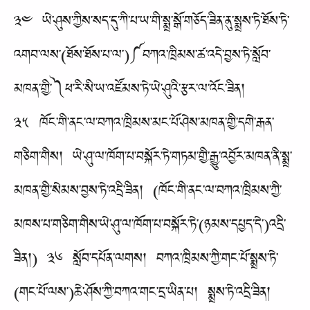
༣༤ ཡེ་ཤུས་ཀྱིས་སད་དུ་ཀི་པ་ཡ་གི་སྨྲ་སྒོ་གཅོད་ཟིན་ནུ་སྨྲས་ཏེ་ཐོས་ཏེ་
འགབ་ལས་(ཐོས་ཐོས་པ་ལ་)༼བཀའ་ཁྲིམས་ཚ་འདེ་བྱས་ཏེ་སློབ་
མཁན་གྱི་༽ཕ་རི་སི་ཡ་འཛོམས་ཏེ་ཡེ་ཤུའི་རྩར་ལ་འོང་ཟིན།
༣༥ ཁོང་གི་ནང་ལ་བཀའ་ཁྲིམས་མང་པོ་ཤེས་མཁན་གྱི་དགེ་རྒན་
གཅིག་གིས། ཡེ་ཤུ་ལ་ཁོག་པ་བསྐོར་ཏེ་གཏམ་གྱི་རྒྱུ་འབྱོར་མཁན་ནི་སྨྲ་
མཁན་གྱི་སེམས་བྱས་ཏེ་འདྲི་ཟིན། (ཁོང་གི་ནང་ལ་བཀའ་ཁྲིམས་ཀྱི་
མཁས་པ་གཅིག་གིས་ཡེ་ཤུ་ལ་ཁོག་པ་བསྐོར་ཏེ་(ཉམས་དཔྱད་དེ་)འདྲི་
ཟིན།) ༣༦ སློབ་དཔོན་ལགས། བཀའ་ཁྲིམས་ཀྱི་གང་པོ་སྨྲས་ཏེ་
(གང་པོ་ལས་)ཆེ་ཤོས་ཀྱི་བཀའ་གང་དྲ་ཡིན་པ། སྨྲས་ཏེ་འདྲི་ཟིན།