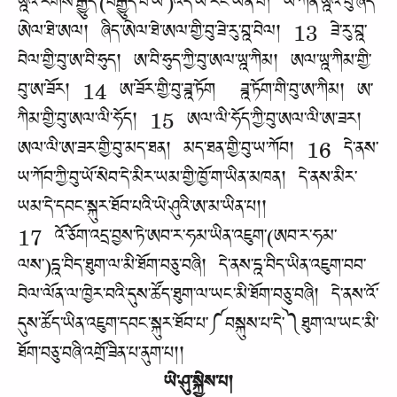
ཡྰའི་རིགས་རྒྱུད་(བརྒྱུད་པ་ཡ་)འདི་ཡ་རང་ཡིན་པ། ཡེ་ཀོན་ཡྰའི་བུ་ཞིད་
ཨེལ་ཐེ་ཨལ། ཞིད་ཨེལ་ཐེ་ཨལ་གྱི་བུ་ཟེ་རུ་བྰ་བེལ། 13 ཟེ་རུ་བྰ་
བེལ་གྱི་བུ་ཨ་བི་ཧུད། ཨ་བི་ཧུད་ཀྱི་བུ་ཨལ་ཡྰ་ཀིམ། ཨལ་ཡྰ་ཀིམ་གྱི་
བུ་ཨ་ཟོར། 14 ཨ་ཟོར་གྱི་བུ་ཟྰ་ཏོག ཟྰ་ཏོག་གི་བུ་ཨ་ཀིམ། ཨ་
ཀིམ་གྱི་བུ་ཨལ་ལི་ཧོད། 15 ཨལ་ལི་ཧོད་ཀྱི་བུ་ཨལ་ལི་ཨ་ཟར།
ཨལ་ལི་ཨ་ཟར་གྱི་བུ་མད་ཐན། མད་ཐན་གྱི་བུ་ཡ་ཀོབ། 16 དེ་ནས་
ཡ་ཀོབ་ཀྱི་བུ་ཡོ་སེབ་དེ་མིར་ཡམ་གྱི་ཁྱོ་ག་ཡིན་མཁན། དེ་ནས་མིར་
ཡམ་དེ་དབང་སྐུར་ཐོབ་པའི་ཡེ་ཤུའི་ཨ་མ་ཡིན་པ།།
17 འོ་ཅོག་འདྲ་བྱས་ཏེ་ཨབ་ར་ཧམ་ཡིན་འཇུག་(ཨབ་ར་ཧམ་
ལས་)དྰ་བིད་ཐུག་ལ་མི་ཐོག་བཅུ་བཞི། དེ་ནས་དྰ་བིད་ཡིན་འཇུག་བབ་
བེལ་ལོན་ལ་ཁྱེར་བའི་དུས་ཚོད་ཐུག་ལ་ཡང་མི་ཐོག་བཅུ་བཞི། དེ་ནས་འོ་
དུས་ཚོད་ཡིན་འཇུག་དབང་སྐུར་ཐོབ་པ་༼བསྐུས་པ་དེ་༽ཐུག་ལ་ཡང་མི་
ཐོག་བཅུ་བཞི་འགྲོ་ཟིན་པ་ནུག་པ།།
ཡེ་ཤུ་སྐྱེས་པ།