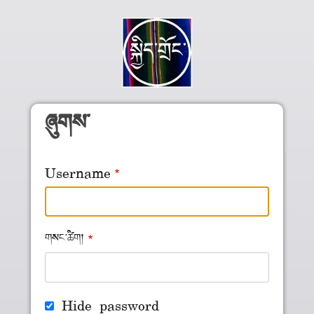
Skip to main content
ཞུགས་
Username
གསང་ཚིག།
Hide password