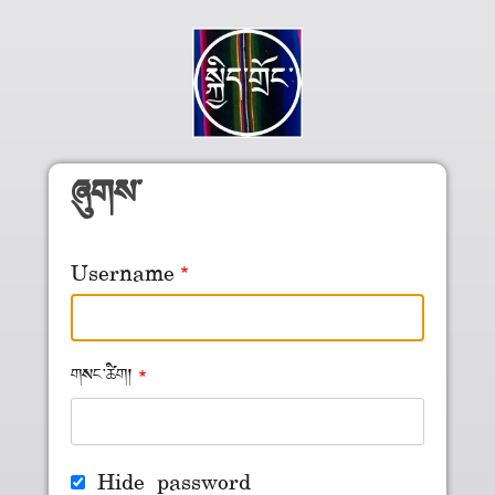
Skip to main content
ཞུགས་
Username
གསང་ཚིག།
Hide password