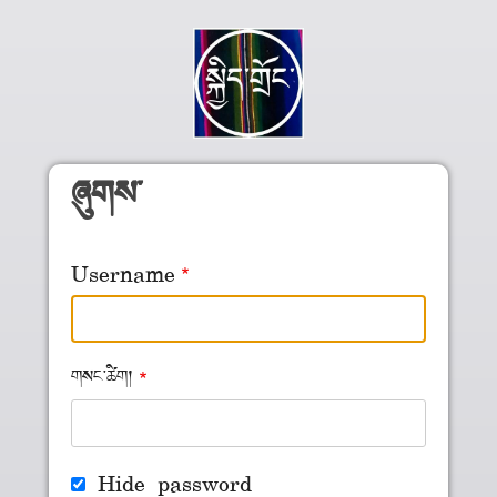
Skip to main content
ཞུགས་
Username
གསང་ཚིག།
Hide password